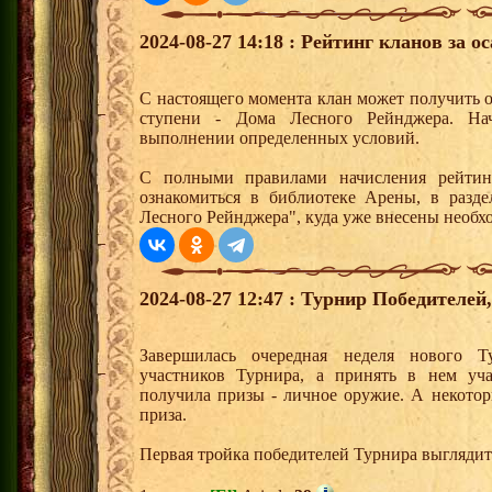
2024-08-27 14:18 : Рейтинг кланов за ос
С настоящего момента клан может получить о
ступени - Дома Лесного Рейнджера. На
выполнении определенных условий.
С полными правилами начисления рейти
ознакомиться в библиотеке Арены, в разд
Лесного Рейнджера", куда уже внесены необх
2024-08-27 12:47 : Турнир Победителе
Завершилась очередная неделя нового Т
участников Турнира, а принять в нем уч
получила призы - личное оружие. А некото
приза.
Первая тройка победителей Турнира выгляди