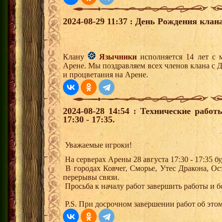
2024-08-29 11:37 : День Рождения клана
Клану
Язычники
исполняется 14 лет с 
Арене. Мы поздравляем всех членов клана с 
и процветания на Арене.
2024-08-28 14:54 : Технические рабо
17:30 - 17:35.
Уважаемые игроки!
На серверах Арены 28 августа 17:30 - 17:35 
В городах Ковчег, Сморье, Утес Дракона, О
перерывы связи.
Просьба к началу работ завершить работы и б
P.S. При досрочном завершении работ об этом