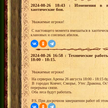
2024-08-26 18:43 : Изменения в 
хаотические бои.
Уважаемые игроки!
С настоящего момента вмешаться в хаотичес
клановых и союзных абилок.
2024-08-26 16:58 : Технические рабо
18:00 - 18:15.
Уважаемые игроки!
На серверах Арены 26 августа 18:00 - 18:15 
В городах Ковчег, Сморье, Утес Дракона, О
перерывы связи.
Оба леса будут работать.
P.S. При досрочном завершении работ об этом