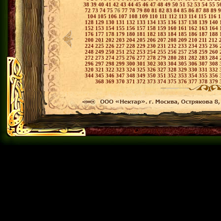
38
39
40
41
42
43
44
45
46
47
48
49
50
51
52
53
54
55
5
72
73
74
75
76
77
78
79
80
81
82
83
84
85
86
87
88
89
104
105
106
107
108
109
110
111
112
113
114
115
116
128
129
130
131
132
133
134
135
136
137
138
139
140
152
153
154
155
156
157
158
159
160
161
162
163
164
176
177
178
179
180
181
182
183
184
185
186
187
188
200
201
202
203
204
205
206
207
208
209
210
211
212
224
225
226
227
228
229
230
231
232
233
234
235
236
248
249
250
251
252
253
254
255
256
257
258
259
260
272
273
274
275
276
277
278
279
280
281
282
283
284
296
297
298
299
300
301
302
303
304
305
306
307
308
320
321
322
323
324
325
326
327
328
329
330
331
332
344
345
346
347
348
349
350
351
352
353
354
355
356
368
369
370
371
372
373
374
375
376
377
378
379