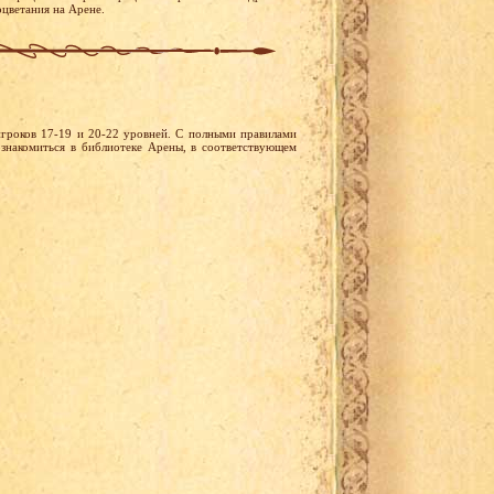
оцветания на Арене.
игроков 17-19 и 20-22 уровней. С полными правилами
знакомиться в библиотеке Арены, в соответствующем