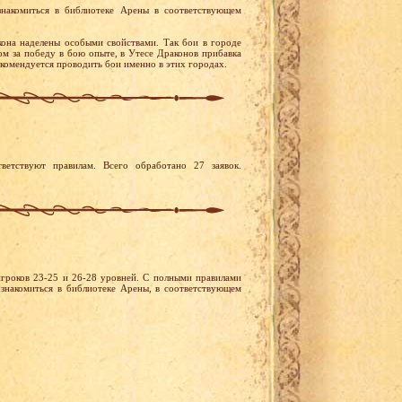
накомиться в библиотеке Арены в соответствующем
она наделены особыми свойствами. Так бои в городе
м за победу в бою опыте, в Утесе Драконов прибавка
екомендуется проводить бои именно в этих городах.
ветствуют правилам. Всего обработано 27 заявок.
игроков 23-25 и 26-28 уровней. С полными правилами
знакомиться в библиотеке Арены, в соответствующем