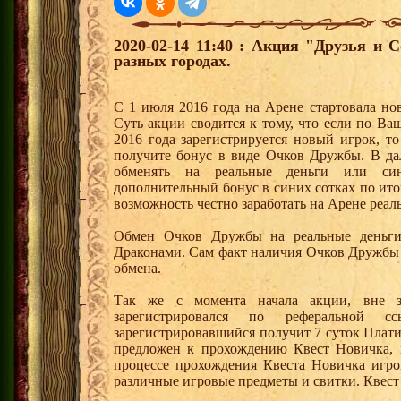
2020-02-14 11:40 : Акция "Друзья и 
разных городах.
С 1 июля 2016 года на Арене стартовала но
Суть акции сводится к тому, что если по Ва
2016 года зарегистрируется новый игрок, 
получите бонус в виде Очков Дружбы. В д
обменять на реальные деньги или си
дополнительный бонус в синих сотках по ито
возможность честно заработать на Арене реал
Обмен Очков Дружбы на реальные деньги 
Драконами. Сам факт наличия Очков Дружбы 
обмена.
Так же с момента начала акции, вне з
зарегистрировался по реферальной 
зарегистрировавшийся получит 7 суток Плати
предложен к прохождению Квест Новичка, 
процессе прохождения Квеста Новичка игро
различные игровые предметы и свитки. Квест