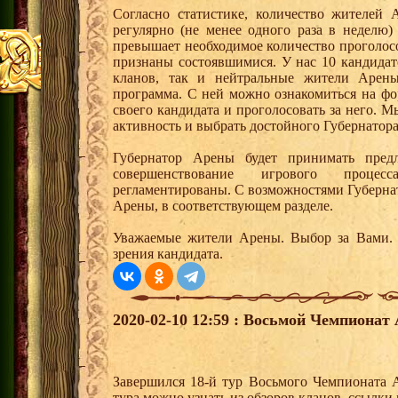
Согласно статистике, количество жителей
регулярно (не менее одного раза в неделю)
превышает необходимое количество проголос
признаны состоявшимися. У нас 10 кандидат
кланов, так и нейтральные жители Арены
программа. С ней можно ознакомиться на фо
своего кандидата и проголосовать за него.
активность и выбрать достойного Губернатор
Губернатор Арены будет принимать пред
совершенствование игрового процес
регламентированы. С возможностями Губерна
Арены, в соответствующем разделе.
Уважаемые жители Арены. Выбор за Вами. 
зрения кандидата.
2020-02-10 12:59 : Восьмой Чемпионат 
Завершился 18-й тур Восьмого Чемпионата 
тура можно узнать из обзоров кланов, ссылки