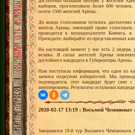
достаточно большой интерес у жителей Арен
выборов, проголосовало более 600 человек
почти 1500 жителей Арены.
До конца голосования осталось достаточно
житель Арены, имеющий право голосовать н
проводится в муниципалитете Ковчега, в 
Приходите, выбирайте из представленных кан
На настоящий момент у нас есть 2 лидера,
велика. В силах жителей Арены повлиять
достойного кандидата в Губернаторы Арены.
Нам поступила информация, что один из кан
занялся подкупом избирателей. Мы провод
подтвердится, этот кандидат будет снят с
аннулированы. Результаты остальных кандида
2020-02-17 13:19 : Восьмой Чемпионат 
Завершился 19-й тур Восьмого Чемпионата