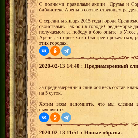
С полными правилами акции "Друзья и Сор
библиотеке Арены в соответствующем раздел
С середины января 2015 года города Среднем
свойствами. Так бои в городе Среднеморье 
получаемом за победу в бою опыте, в Утесе
Арены, которые хотят быстрее прокачаться, 
этих городах.
2020-02-13 14:40 : Преднамеренный сли
За преднамеренный слив боя весь состав клана
на 5 суток.
Хотим всем напомнить, что мы следим з
выявляются.
2020-02-13 11:51 : Новые образы.