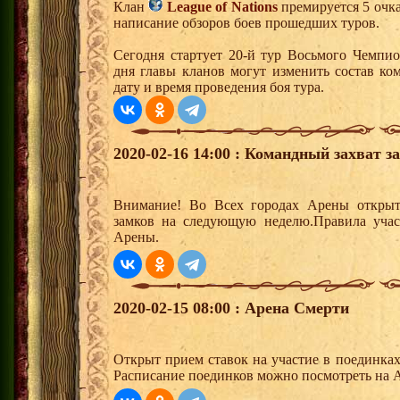
Клан
League of Nations
премируется 5 очка
написание обзоров боев прошедших туров.
Сегодня стартует 20-й тур Восьмого Чемпи
дня главы кланов могут изменить состав к
дату и время проведения боя тура.
2020-02-16 14:00 : Командный захват з
Внимание! Во Всех городах Арены открыт
замков на следующую неделю.Правила учас
Арены.
2020-02-15 08:00 : Арена Смерти
Открыт прием ставок на участие в поединка
Расписание поединков можно посмотреть на А