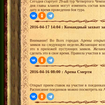
Сегодня стартует 29-ый тур Четвертого Чемп
дня главы кланов могут изменить состав к
дату и время проведения боя тура.
2016-04-17 14:04 : Командный захват з
Внимание! Во Всех городах Арены открыт
замков на следующую неделю.Желающие возгла
это в прихожей пустующих замков. Желающ
сделать это в свое время. Правила участия в 
2016-04-16 08:00 : Арена Смерти
Открыт прием ставок на участие в поединка
Расписание поединков можно посмотреть на А