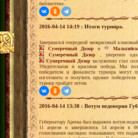
библиотеке.
2016-04-14 14:19 : Итоги турнира.
Завершился очередной межрасовый клановый
Сумеречный Дозор
и
Мальтийс
Сумеречный Дозор
, уверенно одол
Сумеречный Дозор
заслуженно стал си
Убедительная и красивая победа. Мы поз
победителя и финалиста турнира могут пр
изготовить и получить оружие победителя
турнир пройдет летом.
2016-04-14 13:38 : Вотум недоверия Гу
Губернатору Арены был выражен вотум недов
11 апреля и завершилось 14 апреля в 06
голосования наглядно показывают, что под