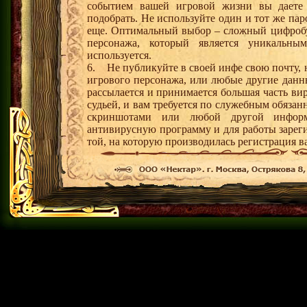
событием вашей игровой жизни вы даете 
подобрать. Не используйте один и тот же пар
еще. Оптимальный выбор – сложный цифробу
персонажа, который является уникальн
используется.
6. Не публикуйте в своей инфе свою почту, 
игрового персонажа, или любые другие данн
рассылается и принимается большая часть ви
судьей, и вам требуется по служебным обяза
скриншотами или любой другой информа
антивирусную программу и для работы зарег
той, на которую производилась регистрация в