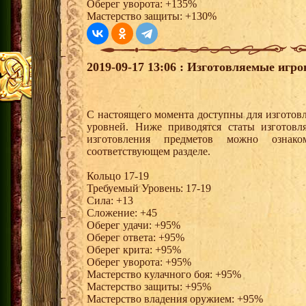
Оберег уворота: +135%
Мастерство защиты: +130%
2019-09-17 13:06 : Изготовляемые игр
С настоящего момента доступны для изготовл
уровней. Ниже приводятся статы изготов
изготовления предметов можно ознак
соответствующем разделе.
Кольцо 17-19
Требуемый Уровень: 17-19
Сила: +13
Сложение: +45
Оберег удачи: +95%
Оберег ответа: +95%
Оберег крита: +95%
Оберег уворота: +95%
Мастерство кулачного боя: +95%
Мастерство защиты: +95%
Мастерство владения оружием: +95%