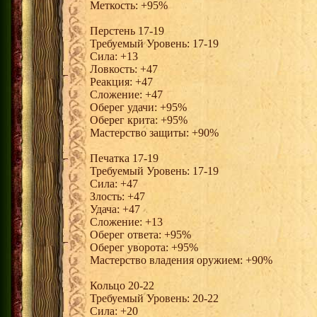
Меткость: +95%
Перстень 17-19
Требуемый Уровень: 17-19
Сила: +13
Ловкость: +47
Реакция: +47
Сложение: +47
Оберег удачи: +95%
Оберег крита: +95%
Мастерство защиты: +90%
Печатка 17-19
Требуемый Уровень: 17-19
Сила: +47
Злость: +47
Удача: +47
Сложение: +13
Оберег ответа: +95%
Оберег уворота: +95%
Мастерство владения оружием: +90%
Кольцо 20-22
Требуемый Уровень: 20-22
Сила: +20