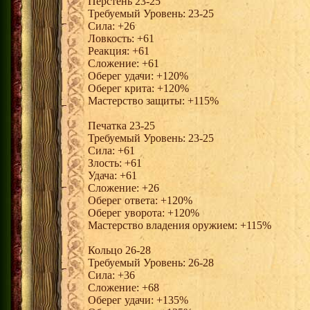
Перстень 23-25
Требуемый Уровень: 23-25
Сила: +26
Ловкость: +61
Реакция: +61
Сложение: +61
Оберег удачи: +120%
Оберег крита: +120%
Мастерство защиты: +115%
Печатка 23-25
Требуемый Уровень: 23-25
Сила: +61
Злость: +61
Удача: +61
Сложение: +26
Оберег ответа: +120%
Оберег уворота: +120%
Мастерство владения оружием: +115%
Кольцо 26-28
Требуемый Уровень: 26-28
Сила: +36
Сложение: +68
Оберег удачи: +135%