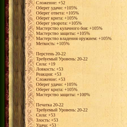
Сложение: +52
Оберег удачи: +105%
Оберег ответа: +105%
Оберег крита: +105%
Оберег уворота: +105%
Мастерство кулачного боя: +105%
Мастерство защиты: +105%
Мастерство владения оружием: +105%
Меткость: +105%
Перстень 20-22
Требуемый Уровень: 20-22
Сила: +19
Ловкость: +53
Реакция: +53
Сложение: +53
Оберег удачи: +105%
Оберег крита: +105%
Мастерство защиты: +100%
Печатка 20-22
Требуемый Уровень: 20-22
Сила: +53
Злость: +53
Удача: +53