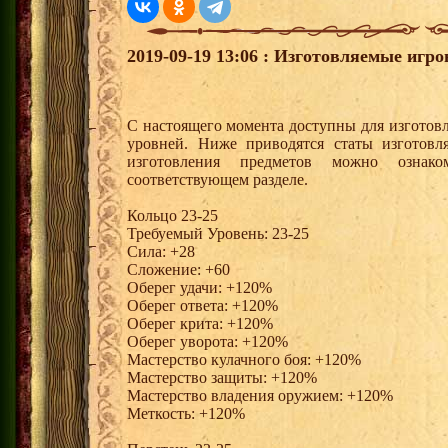
2019-09-19 13:06 : Изготовляемые игр
С настоящего момента доступны для изготовл
уровней. Ниже приводятся статы изготов
изготовления предметов можно ознак
соответствующем разделе.
Кольцо 23-25
Требуемый Уровень: 23-25
Сила: +28
Сложение: +60
Оберег удачи: +120%
Оберег ответа: +120%
Оберег крита: +120%
Оберег уворота: +120%
Мастерство кулачного боя: +120%
Мастерство защиты: +120%
Мастерство владения оружием: +120%
Меткость: +120%