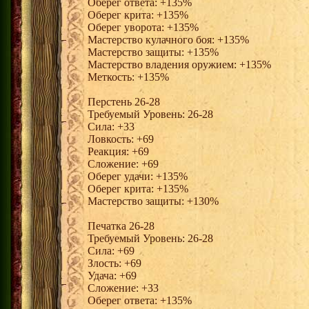
Оберег ответа: +135%
Оберег крита: +135%
Оберег уворота: +135%
Мастерство кулачного боя: +135%
Мастерство защиты: +135%
Мастерство владения оружием: +135%
Меткость: +135%
Перстень 26-28
Требуемый Уровень: 26-28
Сила: +33
Ловкость: +69
Реакция: +69
Сложение: +69
Оберег удачи: +135%
Оберег крита: +135%
Мастерство защиты: +130%
Печатка 26-28
Требуемый Уровень: 26-28
Сила: +69
Злость: +69
Удача: +69
Сложение: +33
Оберег ответа: +135%