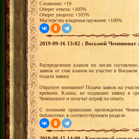
Сложение: +19
Оберег ответа: +105%
Оберег уворота: +105%
Мастерство владения оружием: +100%
2019-09-16 13:02 : Восьмой Чемпионат
Распределение кланов по лигам составлено
заявок от глав кланов на участие в Восьмо
подала заявку.
Обратите внимание! Подача заявок на участ
времени. Кланы, не подавшие заявку в ср
Чемпионате и получат штраф по опыту.
С полными правилами прохождения Чемпи
библиотеке, в соответствующем разделе.
2019-09-15 14:00 : Командный захват з