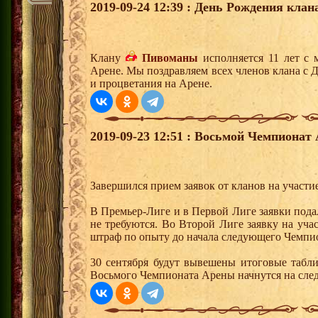
2019-09-24 12:39 : День Рождения клан
Клану
Пивоманы
исполняется 11 лет с 
Арене. Мы поздравляем всех членов клана с 
и процветания на Арене.
2019-09-23 12:51 : Восьмой Чемпионат
Завершился прием заявок от кланов на участ
В Премьер-Лиге и в Первой Лиге заявки пода
не требуются. Во Второй Лиге заявку на уча
штраф по опыту до начала следующего Чемпи
30 сентября будут вывешены итоговые табл
Восьмого Чемпионата Арены начнутся на сле