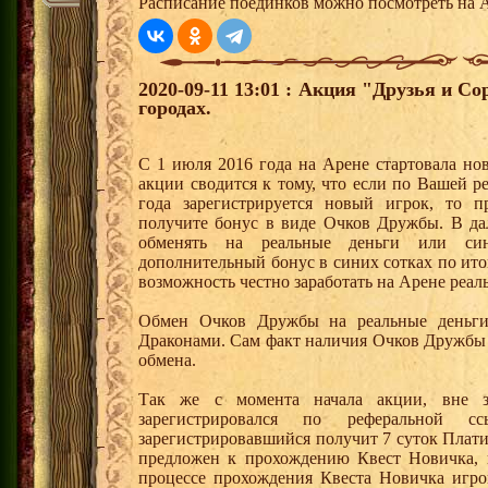
Расписание поединков можно посмотреть на А
2020-09-11 13:01 : Акция "Друзья и С
городах.
С 1 июля 2016 года на Арене стартовала но
акции сводится к тому, что если по Вашей р
года зарегистрируется новый игрок, то 
получите бонус в виде Очков Дружбы. В д
обменять на реальные деньги или си
дополнительный бонус в синих сотках по ито
возможность честно заработать на Арене реал
Обмен Очков Дружбы на реальные деньги 
Драконами. Сам факт наличия Очков Дружбы 
обмена.
Так же с момента начала акции, вне з
зарегистрировался по реферальной 
зарегистрировавшийся получит 7 суток Плати
предложен к прохождению Квест Новичка, 
процессе прохождения Квеста Новичка игро