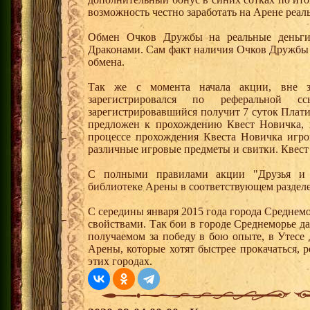
возможность честно заработать на Арене реал
Обмен Очков Дружбы на реальные деньги 
Драконами. Сам факт наличия Очков Дружбы 
обмена.
Так же с момента начала акции, вне з
зарегистрировался по реферальной 
зарегистрировавшийся получит 7 суток Плати
предложен к прохождению Квест Новичка, 
процессе прохождения Квеста Новичка игро
различные игровые предметы и свитки. Квест
С полными правилами акции "Друзья и 
библиотеке Арены в соответствующем раздел
С середины января 2015 года города Среднем
свойствами. Так бои в городе Среднеморье 
получаемом за победу в бою опыте, в Утесе
Арены, которые хотят быстрее прокачаться, 
этих городах.