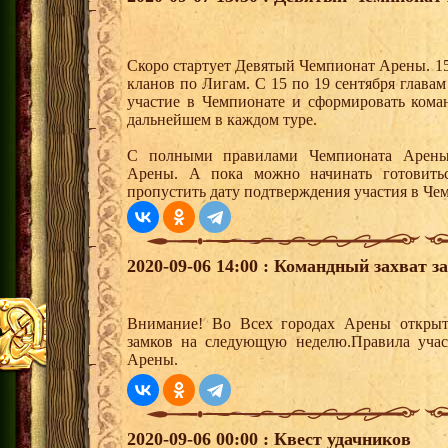
Скоро стартует Девятый Чемпионат Арены. 15
кланов по Лигам. С 15 по 19 сентября глава
участие в Чемпионате и сформировать кома
дальнейшем в каждом туре.
С полными правилами Чемпионата Арены
Арены. А пока можно начинать готовить
пропустить дату подтверждения участия в Че
2020-09-06 14:00 : Командный захват з
Внимание! Во Всех городах Арены открыт
замков на следующую неделю.Правила учас
Арены.
2020-09-06 00:00 : Квест удачников