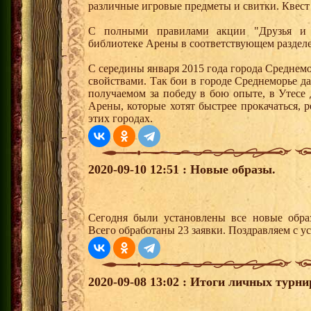
различные игровые предметы и свитки. Квест
С полными правилами акции "Друзья и 
библиотеке Арены в соответствующем раздел
С середины января 2015 года города Среднем
свойствами. Так бои в городе Среднеморье 
получаемом за победу в бою опыте, в Утесе
Арены, которые хотят быстрее прокачаться, 
этих городах.
2020-09-10 12:51 : Новые образы.
Сегодня были установлены все новые образ
Всего обработаны 23 заявки. Поздравляем с у
2020-09-08 13:02 : Итоги личных турни