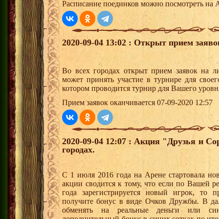
Расписание поединков можно посмотреть на А
2020-09-04 13:02 : Открыт прием заяв
Во всех городах открыт прием заявок на 
может принять участие в турнире для своег
котором проводится турнир для Вашего уровн
Прием заявок оканчивается 07-09-2020 12:57
2020-09-04 12:07 : Акция "Друзья и С
городах.
С 1 июля 2016 года на Арене стартовала но
акции сводится к тому, что если по Вашей р
года зарегистрируется новый игрок, то 
получите бонус в виде Очков Дружбы. В д
обменять на реальные деньги или си
дополнительный бонус в синих сотках по ито