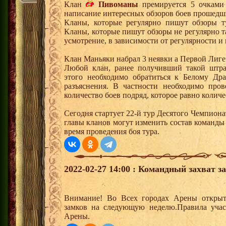
Клан
Пивоманы
премируется 5 очками 
написание интересных обзоров боев прошедш
Кланы, которые регулярно пишут обзоры т
Кланы, которые пишут обзоры не регулярно т
усмотрение, в зависимости от регулярности и
Клан Маньяки набрал 3 неявки а Первой Лиге
Любой клан, ранее получивший такой штра
этого необходимо обратиться к Белому Дра
разъяснения. В частности необходимо пров
количество боев подряд, которое равно количе
Сегодня стартует 22-й тур Десятого Чемпион
главы кланов могут изменить состав команды
время проведения боя тура.
2022-02-27 14:00 : Командный захват з
Внимание! Во Всех городах Арены открыт
замков на следующую неделю.Правила учас
Арены.