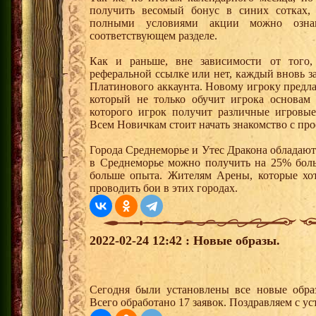
получить весомый бонус в синих сотках,
полными условиями акции можно озна
соответствующем разделе.
Как и раньше, вне зависимости от того,
реферальной ссылке или нет, каждый вновь з
Платинового аккаунта. Новому игроку предл
который не только обучит игрока основам
которого игрок получит различные игровые
Всем Новичкам стоит начать знакомство с про
Города Среднеморье и Утес Дракона обладают
в Среднеморье можно получить на 25% боль
больше опыта. Жителям Арены, которые хотя
проводить бои в этих городах.
2022-02-24 12:42 : Новые образы.
Сегодня были установлены все новые образ
Всего обработано 17 заявок. Поздравляем с ус