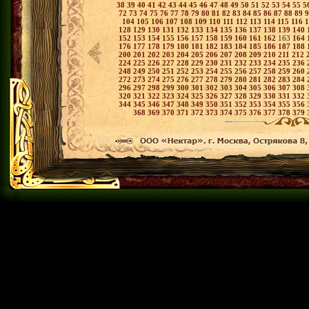
38
39
40
41
42
43
44
45
46
47
48
49
50
51
52
53
54
55
5
72
73
74
75
76
77
78
79
80
81
82
83
84
85
86
87
88
89
104
105
106
107
108
109
110
111
112
113
114
115
116
128
129
130
131
132
133
134
135
136
137
138
139
140
152
153
154
155
156
157
158
159
160
161
162
163
164
176
177
178
179
180
181
182
183
184
185
186
187
188
200
201
202
203
204
205
206
207
208
209
210
211
212
224
225
226
227
228
229
230
231
232
233
234
235
236
248
249
250
251
252
253
254
255
256
257
258
259
260
272
273
274
275
276
277
278
279
280
281
282
283
284
296
297
298
299
300
301
302
303
304
305
306
307
308
320
321
322
323
324
325
326
327
328
329
330
331
332
344
345
346
347
348
349
350
351
352
353
354
355
356
368
369
370
371
372
373
374
375
376
377
378
379