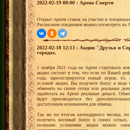
2022-02-19 08:00 : Арена Смерти
Открыт прием ставок на участие в поединка
Расписание поединков можно посмотреть на А
2022-02-18 12:13 : Акция "Друзья и С
городах.
1 ноября 2021 года на Арене стартовала но
акции состоит в том, что если по Вашей реф
года, зарегистрируется новый игрок, то,
условий акции, Вы получите бонус в вид
обменять на синие сотки или реальные ден
заработать на Арене реальные деньги. Обм
будет производиться без дополнительн
достаточным основанием для обмена.
Так же по итогам календарного месяца, п
получить весомый бонус в синих сотках,
полными условиями акции можно озна