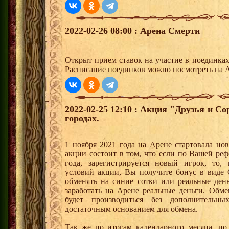
2022-02-26 08:00 : Арена Смерти
Открыт прием ставок на участие в поединка
Расписание поединков можно посмотреть на А
2022-02-25 12:10 : Акция "Друзья и С
городах.
1 ноября 2021 года на Арене стартовала но
акции состоит в том, что если по Вашей реф
года, зарегистрируется новый игрок, то,
условий акции, Вы получите бонус в вид
обменять на синие сотки или реальные ден
заработать на Арене реальные деньги. Обм
будет производиться без дополнительн
достаточным основанием для обмена.
Так же по итогам календарного месяца, п