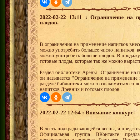
2022-02-22 13:11 : Ограничение на 
плодов.
В ограничения на применение напитков внес
можно употребить большее число напитков, к
можно употребить больше плодов. В продаж
готовые плоды, которые так же можно вырасти
Раздел библиотеки Арены "Ограничение на п
он называется "Ограничение на применение 
разделе библиотеки можно ознакомиться со 
напитков Древних и готовых плодов.
2022-02-22 12:54 : Внимание конкурс!
В честь подкрадывающейся весны, и предсто
Официальная группа ВКонтакте предл
поучаствовать в конкурсе «Боди-арт». Призо