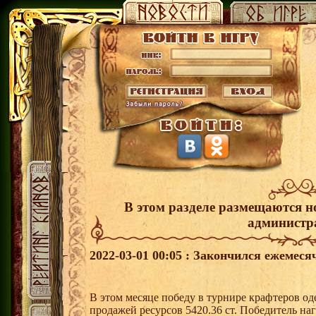
В этом разделе размещаются н
администр
2022-03-01 00:05 : Закончился ежемес
В этом месяце победу в турнире крафтеров о
продажей ресурсов 5420.36 ст. Победитель н