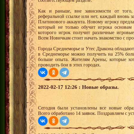
соответствующем разделе.
Как и раньше, вне зависимости от того,
реферальной ссылке или нет, каждый вновь з
Платинового аккаунта. Новому игроку предл
который не только обучит игрока основам
которого игрок получит различные игровые
Всем Новичкам стоит начать знакомство с про
Города Среднеморье и Утес Дракона обладают
в Среднеморье можно получить на 25% боль
больше опыта. Жителям Арены, которые хотя
проводить бои в этих городах.
2022-02-17 12:26 : Новые образы.
Сегодня были установлены все новые образ
Всего обработано 14 заявок. Поздравляем с ус