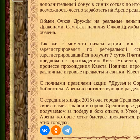
дополнительный бонус в синих сотках по ито
возможность честно заработать на Арене реал
Обмен Очков Дружбы на реальные деньги 
Драконами. Сам факт наличия Очков Дружбы 
обмена.
Так же с момента начала акции, вне з
зарегистрировался по реферальной 
зарегистрировавшийся получит 7 суток Плати
предложен к прохождению Квест Новичка, 
процессе прохождения Квеста Новичка игро
различные игровые предметы и свитки. Квест
С полными правилами акции "Друзья и Сор
библиотеке Арены в соответствующем разделе
С середины января 2015 года города Среднем
свойствами. Так бои в городе Среднеморье 
получаемом за победу в бою опыте, в Утесе
Арены, которые хотят быстрее прокачаться, 
этих городах.