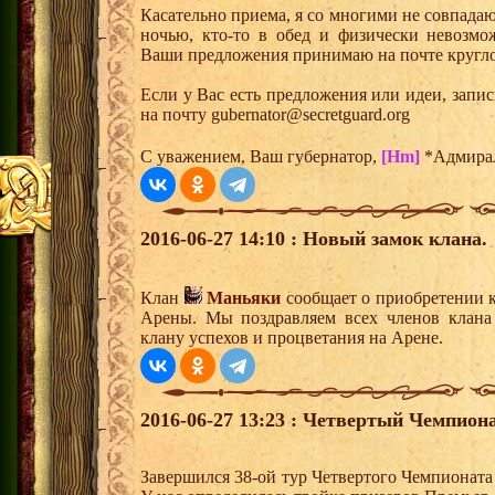
Касательно приема, я со многими не совпадаю
ночью, кто-то в обед и физически невозмо
Ваши предложения принимаю на почте кругло
Если у Вас есть предложения или идеи, запи
на почту gubernator@secretguard.org
С уважением, Ваш губернатор,
[Hm]
*Адмира
2016-06-27 14:10 : Новый замок клана.
Клан
Маньяки
сообщает о приобретении к
Арены. Мы поздравляем всех членов клана
клану успехов и процветания на Арене.
2016-06-27 13:23 : Четвертый Чемпиона
Завершился 38-ой тур Четвертого Чемпионата