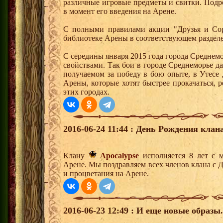
различные игровые предметы и свитки. Подр
в момент его введения на Арене.
С полными правилами акции "Друзья и Сор
библиотеке Арены в соответствующем разделе
С середины января 2015 года города Среднем
свойствами. Так бои в городе Среднеморье 
получаемом за победу в бою опыте, в Утесе
Арены, которые хотят быстрее прокачаться, 
этих городах.
2016-06-24 11:44 : День Рождения клана
Клану
Apocalypse
исполняется 8 лет с 
Арене. Мы поздравляем всех членов клана с 
и процветания на Арене.
2016-06-23 12:49 : И еще новые образы.