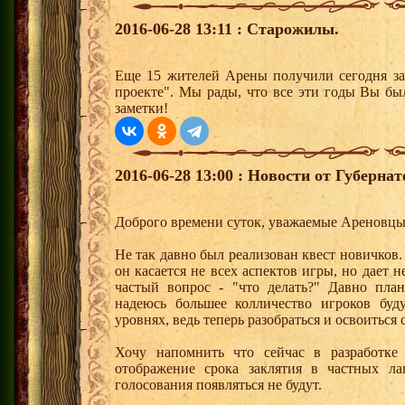
2016-06-28 13:11 : Старожилы.
Еще 15 жителей Арены получили сегодня за
проекте". Мы рады, что все эти годы Вы бы
заметки!
2016-06-28 13:00 : Новости от Губерна
Доброго времени суток, уважаемые Ареновцы
Не так давно был реализован квест новичков. 
он касается не всех аспектов игры, но дает 
частый вопрос - "что делать?" Давно пла
надеюсь большее колличество игроков буд
уровнях, ведь теперь разобраться и освоиться 
Хочу напомнить что сейчас в разработке
отображение срока заклятия в частных ла
голосования появляться не будут.