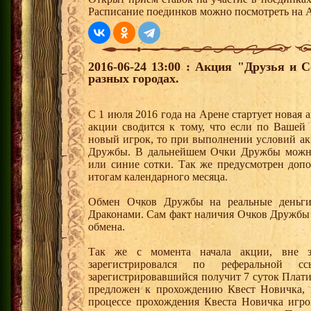
Расписание поединков можно посмотреть на А
2016-06-24 13:00 : Акция "Друзья и 
разных городах.
С 1 июля 2016 года на Арене стартует новая 
акции сводится к тому, что если по Вашей 
новый игрок, то при выполнении условий ак
Дружбы. В дальнейшем Очки Дружбы можно 
или синие сотки. Так же предусмотрен доп
итогам календарного месяца.
Обмен Очков Дружбы на реальные деньги 
Драконами. Сам факт наличия Очков Дружбы 
обмена.
Так же с момента начала акции, вне з
зарегистрировался по реферальной 
зарегистрировавшийся получит 7 суток Плати
предложен к прохождению Квест Новичка, 
процессе прохождения Квеста Новичка игро