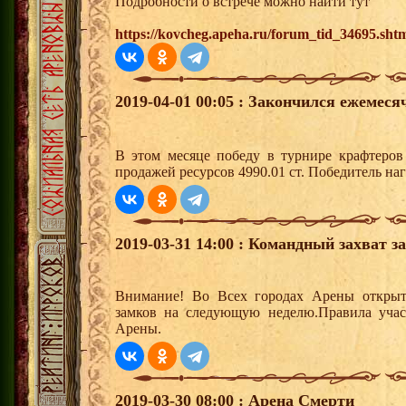
Подробности о встрече можно найти тут
https://kovcheg.apeha.ru/forum_tid_34695.sht
2019-04-01 00:05 : Закончился ежемес
В этом месяце победу в турнире крафтеро
продажей ресурсов 4990.01 ст. Победитель н
2019-03-31 14:00 : Командный захват з
Внимание! Во Всех городах Арены открыт
замков на следующую неделю.Правила учас
Арены.
2019-03-30 08:00 : Арена Смерти