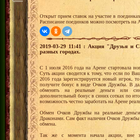
Открыт прием ставок на участие в поединка
Расписание поединков можно посмотреть на А
2019-03-29 11:41 : Акция "Друзья и 
разных городах.
С 1 июля 2016 года на Арене стартовала но
Суть акции сводится к тому, что если по Ва
2016 года зарегистрируется новый игрок, 
получите бонус в виде Очков Дружбы. В д
обменять на реальные деньги или си
дополнительный бонус в синих сотках по ито
возможность честно заработать на Арене реал
Обмен Очков Дружбы на реальные деньги 
Драконами. Сам факт наличия Очков Дружбы 
обмена.
Так же с момента начала акции, вне з