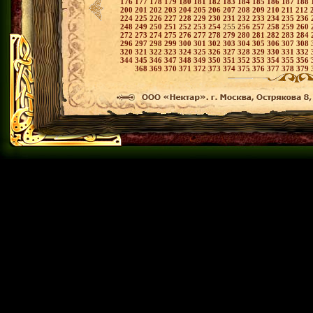
176
177
178
179
180
181
182
183
184
185
186
187
188
200
201
202
203
204
205
206
207
208
209
210
211
212
224
225
226
227
228
229
230
231
232
233
234
235
236
248
249
250
251
252
253
254
255
256
257
258
259
260
272
273
274
275
276
277
278
279
280
281
282
283
284
296
297
298
299
300
301
302
303
304
305
306
307
308
320
321
322
323
324
325
326
327
328
329
330
331
332
344
345
346
347
348
349
350
351
352
353
354
355
356
368
369
370
371
372
373
374
375
376
377
378
379