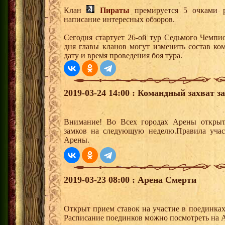
Клан
Пираты
премируется 5 очками р
написание интересных обзоров.
Сегодня стартует 26-ой тур Седьмого Чемпи
дня главы кланов могут изменить состав к
дату и время проведения боя тура.
2019-03-24 14:00 : Командный захват з
Внимание! Во Всех городах Арены открыт
замков на следующую неделю.Правила учас
Арены.
2019-03-23 08:00 : Арена Смерти
Открыт прием ставок на участие в поединка
Расписание поединков можно посмотреть на А