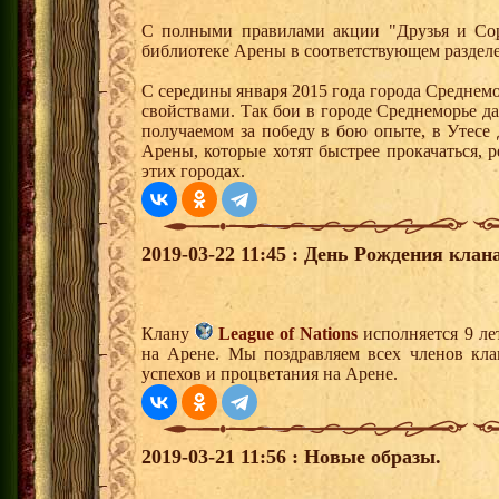
С полными правилами акции "Друзья и Сор
библиотеке Арены в соответствующем разделе
С середины января 2015 года города Среднем
свойствами. Так бои в городе Среднеморье 
получаемом за победу в бою опыте, в Утесе
Арены, которые хотят быстрее прокачаться, 
этих городах.
2019-03-22 11:45 : День Рождения клана
Клану
League of Nations
исполняется 9 ле
на Арене. Мы поздравляем всех членов кл
успехов и процветания на Арене.
2019-03-21 11:56 : Новые образы.