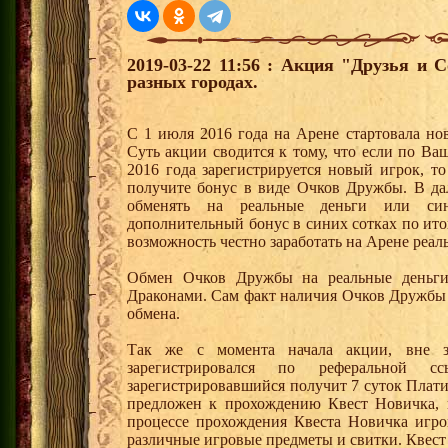
2019-03-22 11:56 : Акция "Друзья и 
разных городах.
С 1 июля 2016 года на Арене стартовала но
Суть акции сводится к тому, что если по Ва
2016 года зарегистрируется новый игрок, 
получите бонус в виде Очков Дружбы. В д
обменять на реальные деньги или си
дополнительный бонус в синих сотках по ито
возможность честно заработать на Арене реал
Обмен Очков Дружбы на реальные деньги 
Драконами. Сам факт наличия Очков Дружбы 
обмена.
Так же с момента начала акции, вне з
зарегистрировался по реферальной 
зарегистрировавшийся получит 7 суток Плати
предложен к прохождению Квест Новичка, 
процессе прохождения Квеста Новичка игро
различные игровые предметы и свитки. Квест