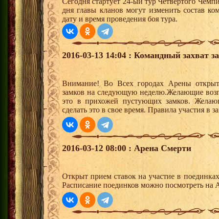
Сегодня стартует 24-ый тур Четвертого Чемп
дня главы кланов могут изменить состав к
дату и время проведения боя тура.
2016-03-13 14:04 : Командный захват з
Внимание! Во Всех городах Арены открыт
замков на следующую неделю.Желающие возгла
это в прихожей пустующих замков. Желающ
сделать это в свое время. Правила участия в 
2016-03-12 08:00 : Арена Смерти
Открыт прием ставок на участие в поединка
Расписание поединков можно посмотреть на А