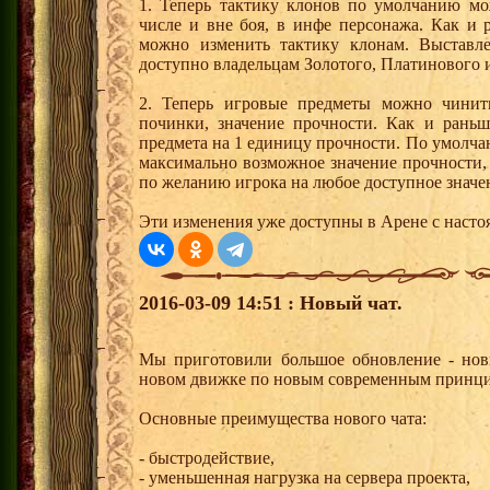
1. Теперь тактику клонов по умолчанию мо
числе и вне боя, в инфе персонажа. Как и
можно изменить тактику клонам. Выставле
доступно владельцам Золотого, Платинового 
2. Теперь игровые предметы можно чинит
починки, значение прочности. Как и раньш
предмета на 1 единицу прочности. По умолча
максимально возможное значение прочности,
по желанию игрока на любое доступное значе
Эти изменения уже доступны в Арене с насто
2016-03-09 14:51 : Новый чат.
Мы приготовили большое обновление - новы
новом движке по новым современным принцип
Основные преимущества нового чата:
- быстродействие,
- уменьшенная нагрузка на сервера проекта,