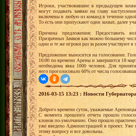
Игроки, участвовавшие в предыдущем захва
могут подавать заявки на главу наступлен
включены в любую из команд в течении одной
То есть они пропускают один захват, далее уч
Причина предложения: Предоставить воз
Призрачных Замков как можно большему числ
одни и те же игроки раз за разом участвуют в 
Предложение выносится на голосование. Голо
16:00 по времени Арены и завершится 18 мар
необходима явка 1000 человек. Для принят
него проголосовало 60% от числа голосовавш
2016-03-15 13:23 : Новости Губернатор
Доброго времени суток, уважаемые Ареновцы
C момента прошлого отчета прошло голосо
клонов по-умолчанию. Оно прошло практичес
уже введено Администрацией в проект. Уже п
этому вопросу и все довольны.