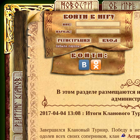
В этом разделе размещаются 
администр
2017-04-04 13:08 : Итоги Кланового Ту
Завершился Клановый Турнир. Победу в н
одолев всех своих соперников, клан
Асга