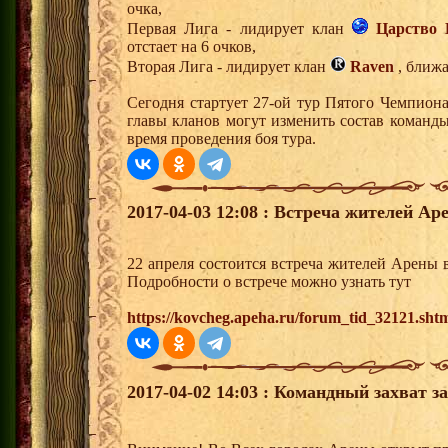
очка,
Первая Лига - лидирует клан
Царство 
отстает на 6 очков,
Вторая Лига - лидирует клан
Raven
, ближа
Сегодня стартует 27-ой тур Пятого Чемпион
главы кланов могут изменить состав команд
время проведения боя тура.
2017-04-03 12:08 : Встреча жителей Ар
22 апреля состоится встреча жителей Арены 
Подробности о встрече можно узнать тут
https://kovcheg.apeha.ru/forum_tid_32121.sht
2017-04-02 14:03 : Командный захват з