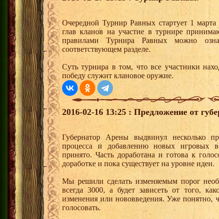
Очередной Турнир Равных стартует 1 марта 
глав кланов на участие в турнире принима
правилами Турнира Равных можно озна
соответствующем разделе.
Суть турнира в том, что все участники нахо
победу служит клановое оружие.
2016-02-16 13:25 : Предложение от губ
Губернатор Арены выдвинул несколько п
процесса и добавлению новых игровых в
принято. Часть доработана и готова к голо
доработке и пока существует на уровне идеи.
Мы решили сделать изменяемым порог необх
всегда 3000, а будет зависеть от того, к
изменения или нововведения. Уже понятно, ч
голосовать.