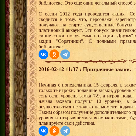
библиотеке. Это еще один легальный способ з
С осени 2012 года проводится акция "Со
сводится к тому, что, персонажи зарегист
получают на старте существенные бонусы, 
платиновый аккаунт. Эти бонусы значительно
синие сотки, получаемые по акции "Друзья"
акции "Соратники". С полными правил
библиотеке.
2016-02-12 11:37 : Призрачные замки.
Начиная с понедельника, 15 февраля, в захв
только те игроки, подавшие заявки, уровень к
есть если уровень замка 7-9, а игрок подал
начала захвата получил 10 уровень, в б
осуществляться не только на момент подачи з
Таким образом получение дополнительного п
уровня и открывшимися возможностями, буд
планируйте свои действия.