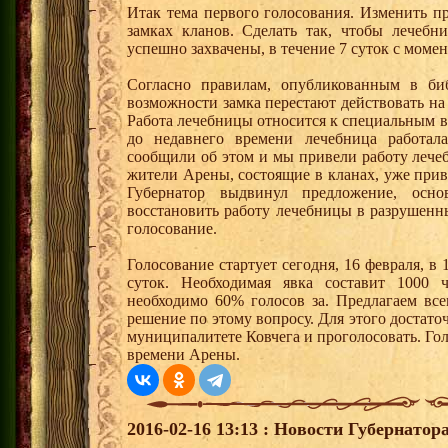
Итак тема первого голосования. Изменить п
замках кланов. Сделать так, чтобы лечебн
успешно захвачены, в течение 7 суток с момен
Согласно правилам, опубликованным в би
возможности замка перестают действовать на 
Работа лечебницы относится к специальным в
до недавнего времени лечебница работал
сообщили об этом и мы привели работу лече
жители Арены, состоящие в кланах, уже при
Губернатор выдвинул предложение, осно
восстановить работу лечебницы в разрушенн
голосование.
Голосование стартует сегодня, 16 февраля, в
суток. Необходимая явка составит 1000 
необходимо 60% голосов за. Предлагаем вс
решение по этому вопросу. Для этого достат
муниципалитете Ковчега и проголосовать. Голо
времени Арены.
2016-02-16 13:13 : Новости Губернатор