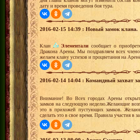
дня главы кланов могут изменить состав к
дату и время проведения боя тура.
2016-02-15 14:39 : Новый замок клана.
Клан
Элементали
сообщает о приобрете
Дракона Арены. Мы поздравляем всех члено
желаем клану успехов и процветания на Арене
2016-02-14 14:04 : Командный захват з
Внимание! Во Всех городах Арены открыт
замков на следующую неделю.Желающие возгла
это в прихожей пустующих замков. Желающ
сделать это в свое время. Правила участия в 