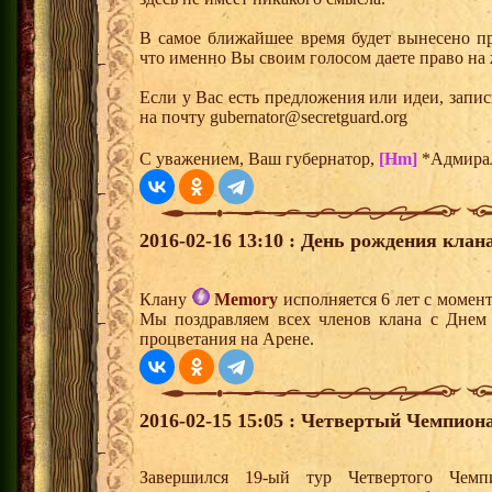
В самое ближайшее время будет вынесено п
что именно Вы своим голосом даете право на
Если у Вас есть предложения или идеи, запи
на почту gubernator@secretguard.org
С уважением, Ваш губернатор,
[Hm]
*Адмира
2016-02-16 13:10 : День рождения клана
Клану
Memory
исполняется 6 лет с момен
Мы поздравляем всех членов клана с Днем
процветания на Арене.
2016-02-15 15:05 : Четвертый Чемпиона
Завершился 19-ый тур Четвертого Чем