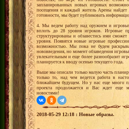
запланированных новых игровых возможнос
посещения и каждый житель Арены найдет с
готовности, мы будет публиковать информаци
4. Мы ведем работу над оружием и игровы
вплоть до 28 уровня игроков. Игровые п
структурированы и обзавестись ими сможет
уровня. Появятся новые игровые профессии
возможностью. Мы пока не будем раскрыва
нововведения, но момент обзаведения игров
увлекательным и еще более разнообразит иг
планируется к вводу осенью текущего года.
Выше мы описали только малую часть планир
только то, над чем ведется работа в наст
ближайшем будущем. Но у нас еще много пл
проекта продолжается и Вас ждет еще мн
новостями!
2018-05-29 12:18 : Новые образы.