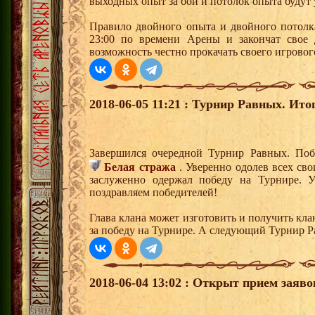
выходных опыт за бои и потолок опыта будут 
Правило двойного опыта и двойного потолк
23:00 по времени Арены и закончат свое 
возможность честно прокачать своего игровог
2018-06-05 11:21 : Турнир Равных. Ито
Завершился очередной Турнир Равных. Поб
Белая стража
. Уверенно одолев всех св
заслуженно одержал победу на Турнире. У
поздравляем победителей!
Глава клана может изготовить и получить кла
за победу на Турнире. А следующий Турнир Р
2018-06-04 13:02 : Открыт прием заяв