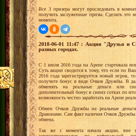
Все 3 призера могут проследовать в комна
получить заслуженные призы. Сделать это м
момента.
2018-06-01 11:47 : Акция "Друзья и 
разных городах.
С 1 июля 2016 года на Арене стартовала но
Суть акции сводится к тому, что если по Ва
2016 года зарегистрируется новый игрок, 
получите бонус в виде Очков Дружбы. В д
обменять на реальные деньги или си
дополнительный бонус в синих сотках по ито
возможность честно заработать на Арене реал
Обмен Очков Дружбы на реальные деньги 
Драконами. Сам факт наличия Очков Дружбы 
обмена.
Так же с момента начала акции, вне з
зарегистрировался по реферальной 