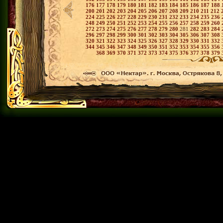
176
177
178
179
180
181
182
183
184
185
186
187
188
200
201
202
203
204
205
206
207
208
209
210
211
212
224
225
226
227
228
229
230
231
232
233
234
235
236
248
249
250
251
252
253
254
255
256
257
258
259
260
272
273
274
275
276
277
278
279
280
281
282
283
284
296
297
298
299
300
301
302
303
304
305
306
307
308
320
321
322
323
324
325
326
327
328
329
330
331
332
344
345
346
347
348
349
350
351
352
353
354
355
356
368
369
370
371
372
373
374
375
376
377
378
379