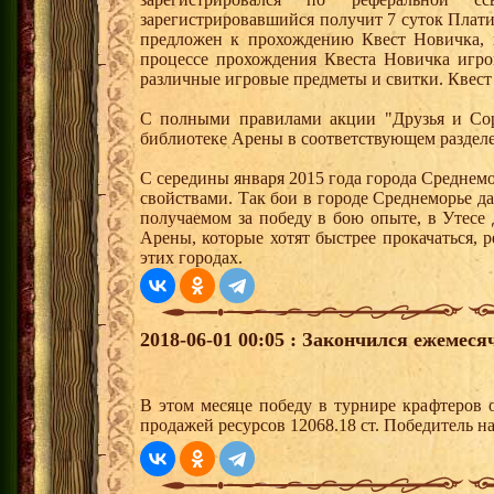
зарегистрировавшийся получит 7 суток Плати
предложен к прохождению Квест Новичка, 
процессе прохождения Квеста Новичка игро
различные игровые предметы и свитки. Квест
С полными правилами акции "Друзья и Сор
библиотеке Арены в соответствующем разделе
С середины января 2015 года города Среднем
свойствами. Так бои в городе Среднеморье 
получаемом за победу в бою опыте, в Утесе
Арены, которые хотят быстрее прокачаться, 
этих городах.
2018-06-01 00:05 : Закончился ежемес
В этом месяце победу в турнире крафтеров
продажей ресурсов 12068.18 ст. Победитель 