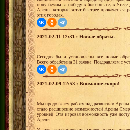
получаемом за победу в бою опыте, в Утесе
Арены, которые хотят быстрее прокачаться, 
этих городах.
2021-02-11 12:31 : Новые образы.
Сегодня были установлены все новые образ
Всего обработана 31 заявка. Поздравляем с ус
2021-02-09 12:53 : Внимание скоро!
Мы продолжаем работу над развитием Арены
стало расширение возможностей Арены Смерт
уровней. Эта игровая возможность уже дост
Арены.
У нас запланировано много новых игро