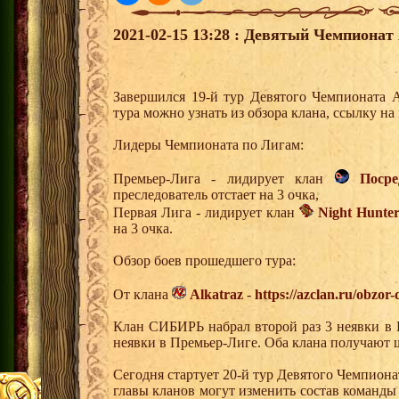
2021-02-15 13:28 : Девятый Чемпионат 
Завершился 19-й тур Девятого Чемпионата 
тура можно узнать из обзора клана, ссылку н
Лидеры Чемпионата по Лигам:
Премьер-Лига - лидирует клан
Поср
преследователь отстает на 3 очка,
Первая Лига - лидирует клан
Night Hunter
на 3 очка.
Обзор боев прошедшего тура:
От клана
Alkatraz
-
https://azclan.ru/obzor
Клан СИБИРЬ набрал второй раз 3 неявки в 
неявки в Премьер-Лиге. Оба клана получают 
Сегодня стартует 20-й тур Девятого Чемпион
главы кланов могут изменить состав команды