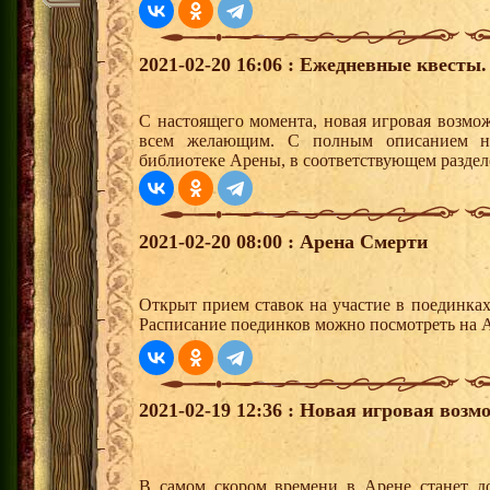
2021-02-20 16:06 : Ежедневные квесты.
С настоящего момента, новая игровая возмо
всем желающим. С полным описанием но
библиотеке Арены, в соответствующем раздел
2021-02-20 08:00 : Арена Смерти
Открыт прием ставок на участие в поединка
Расписание поединков можно посмотреть на А
2021-02-19 12:36 : Новая игровая возм
В самом скором времени в Арене станет до