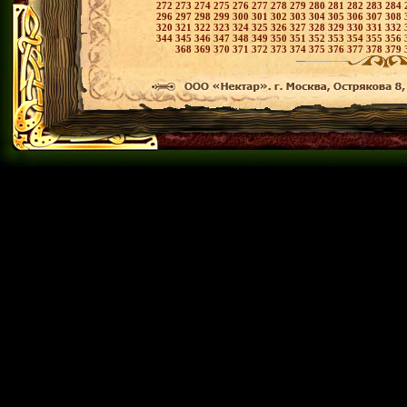
272
273
274
275
276
277
278
279
280
281
282
283
284
296
297
298
299
300
301
302
303
304
305
306
307
308
320
321
322
323
324
325
326
327
328
329
330
331
332
344
345
346
347
348
349
350
351
352
353
354
355
356
368
369
370
371
372
373
374
375
376
377
378
379