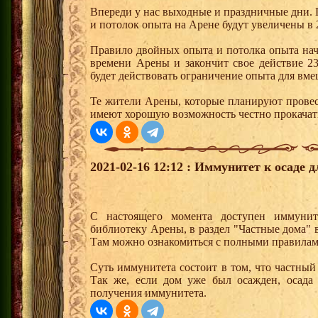
Впереди у нас выходные и праздничные дни. П
и потолок опыта на Арене будут увеличены в 2
Правило двойных опыта и потолка опыта начн
времени Арены и закончит свое действие 23
будет действовать ограничение опыта для вме
Те жители Арены, которые планируют прове
имеют хорошую возможность честно прокачать
2021-02-16 12:12 : Иммунитет к осаде 
С настоящего момента доступен иммуни
библиотеку Арены, в раздел "Частные дома"
Там можно ознакомиться с полными правилам
Суть иммунитета состоит в том, что частный
Так же, если дом уже был осажден, осада 
получения иммунитета.