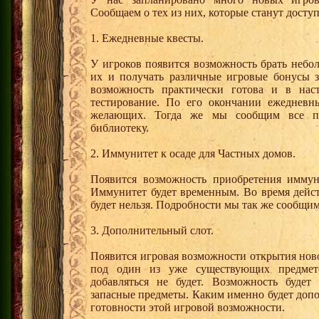
Сообщаем о тех из них, которые станут досту
1. Ежедневные квесты.
У игроков появится возможность брать небо
их и получать различные игровые бонусы з
возможность практически готова и в нас
тестирование. По его окончании ежедневн
желающих. Тогда же мы сообщим все п
библиотеку.
2. Иммунитет к осаде для Частных домов.
Появится возможность приобретения иммун
Иммунитет будет временным. Во время дейс
будет нельзя. Подробности мы так же сообщим
3. Дополнительный слот.
Появится игровая возможности открытия ново
под один из уже существующих предмет
добавляться не будет. Возможность будет
запасные предметы. Каким именно будет доп
готовности этой игровой возможности.