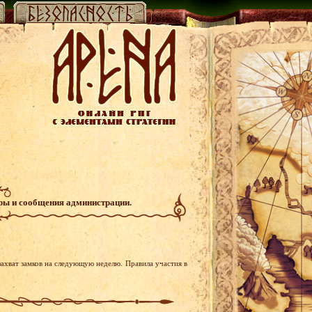
гры и сообщения администрации.
ахват замков на следующую неделю. Правила участия в