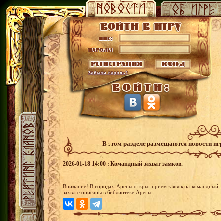
В этом разделе размещаются новости и
2026-01-18 14:00 : Командный захват замков.
Внимание! В городах Арены открыт прием заявок на командный з
захвате описаны в библиотеке Арены.