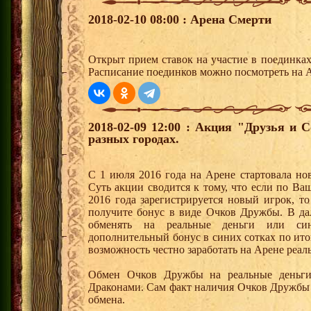
2018-02-10 08:00 : Арена Смерти
Открыт прием ставок на участие в поединка
Расписание поединков можно посмотреть на А
2018-02-09 12:00 : Акция "Друзья и 
разных городах.
С 1 июля 2016 года на Арене стартовала но
Суть акции сводится к тому, что если по Ва
2016 года зарегистрируется новый игрок, 
получите бонус в виде Очков Дружбы. В д
обменять на реальные деньги или си
дополнительный бонус в синих сотках по ито
возможность честно заработать на Арене реал
Обмен Очков Дружбы на реальные деньги 
Драконами. Сам факт наличия Очков Дружбы 
обмена.