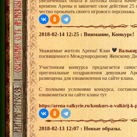
увеличенных опыта и потолка опыта начнет
времени Арены и закончит свое действие 25 
честно прокачать своего игрового персонажа.
2018-02-14 12:25 : Внимание, Конкурс!
Уважаемые жители Арены! Клан
Вальки
посвященного Международному Женскому Дн
Участникам конкурса предлагается самос
оригинальные поздравления девушкам А
размещены для ознакомления на сайте клана.
С полными условиями конкурса, состав
ознакомиться на сайте клана тут
https://arena-valkyrie.ru/konkurs-u-valkirij-k
2018-02-13 12:07 : Новые образы.