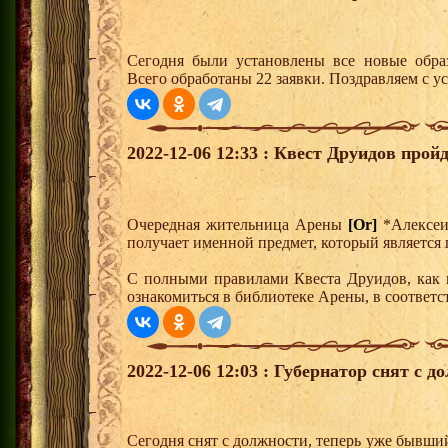
Сегодня были установлены все новые образ
Всего обработаны 22 заявки. Поздравляем с у
2022-12-06 12:33 : Квест Друидов пройд
Очередная жительница Арены
[Or]
*Алексе
получает именной предмет, который является 
С полными правилами Квеста Друидов, как 
ознакомиться в библиотеке Арены, в соответс
2022-12-06 12:03 : Губернатор снят с д
Сегодня снят с должности, теперь уже бывши