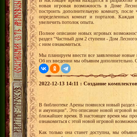
В настоящее время находится в разработке 
новая игровая возможность в Доме Лесн
построить дополнительную комнату, после 
определенных комнат и порталов. Каждая 
увеличить потолок опыта.
Полное описание новых игровых возможност
раздел "Частный дом 2 ступени - Дом Лесног
с ним ознакомиться.
Мы планируем ввести все заявленные новые 
Об их введении мы объявим дополнительно. С
2022-12-13 14:11 : Создание комплекто
В библиотеке Арены появился новый раздел 
и амуниции". Это описание новой игровой во
ближайшее время. В настоящее время мы про
ознакомиться с этой новой игровой возможно
Как только она станет доступна, мы объяви