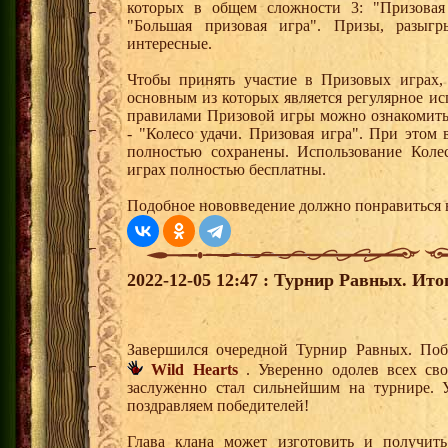
которых в общем сложности 3: "Призовая 
"Большая призовая игра". Призы, разыг
интересные.
Чтобы принять участие в Призовых играх,
основным из которых является регулярное и
правилами Призовой игры можно ознакомить
- "Колесо удачи. Призовая игра". При этом
полностью сохранены. Использование Коле
играх полностью бесплатны.
Подобное нововведение должно понравиться 
2022-12-05 12:47 : Турнир Равных. Ито
Завершился очередной Турнир Равных. Поб
Wild Hearts
. Уверенно одолев всех св
заслуженно стал сильнейшим на турнире. 
поздравляем победителей!
Глава клана может изготовить и получить