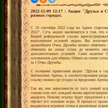
2022-12-09 12:17 : Акция "Друзья и 
разных городах.
С 16 сентября 2022 года на Арене стартов
2022". Суть акции заключается в том, что е
Вашей реферальной ссылке зарегистрирова
выполнении условий акции, Вы получае
дальнейшем Очки Дружбы можно обменять 
обменять на синие сотки до момента око
дополнительных условий. Само наличие О
основанием для обмена. Обмен на синие сотки 
за 1 Очко Дружбы.
С полными правилами акции "Друзья и сор
библиотеке Арены, в соответствующем разде
ссылку можно где угодно за пределами Арены
Так же, вне зависимости от того, новый иг
ссылке или нет, каждый вновь зарегистриро
аккаунта. Новому игроку будет предложен к
обучит его основам игры. В процессе прох
выдаваться игровые сотки и различные игро