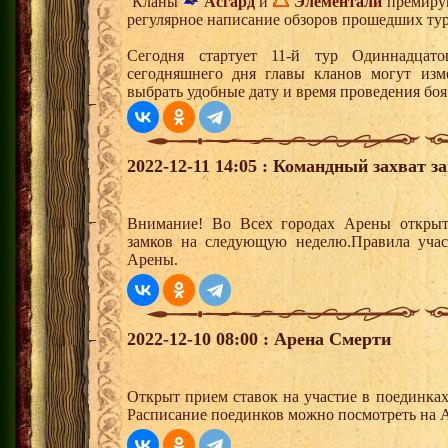
Кланы
Асгард
и
Элементали
премирую
регулярное написание обзоров прошедших тур
Сегодня стартует 11-й тур Одиннадцат
сегодняшнего дня главы кланов могут изм
выбрать удобные дату и время проведения боя
2022-12-11 14:05 : Командный захват з
Внимание! Во Всех городах Арены открыт
замков на следующую неделю.Правила учас
Арены.
2022-12-10 08:00 : Арена Смерти
Открыт прием ставок на участие в поединка
Расписание поединков можно посмотреть на А