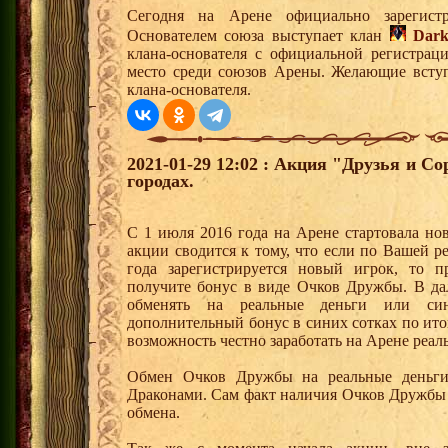
Сегодня на Арене официально зарегис
Основателем союза выступает клан
Dark
клана-основателя с официальной регистрац
место среди союзов Арены. Желающие вступ
клана-основателя.
2021-01-29 12:02 : Акция "Друзья и С
городах.
С 1 июля 2016 года на Арене стартовала но
акции сводится к тому, что если по Вашей р
года зарегистрируется новый игрок, то 
получите бонус в виде Очков Дружбы. В д
обменять на реальные деньги или си
дополнительный бонус в синих сотках по ито
возможность честно заработать на Арене реал
Обмен Очков Дружбы на реальные деньги 
Драконами. Сам факт наличия Очков Дружбы 
обмена.