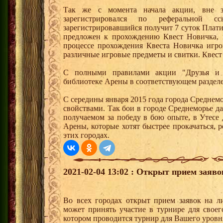
Так же с момента начала акции, вне з
зарегистрировался по реферальной 
зарегистрировавшийся получит 7 суток Плати
предложен к прохождению Квест Новичка, 
процессе прохождения Квеста Новичка игро
различные игровые предметы и свитки. Квест
С полными правилами акции "Друзья и 
библиотеке Арены в соответствующем раздел
С середины января 2015 года города Среднем
свойствами. Так бои в городе Среднеморье 
получаемом за победу в бою опыте, в Утесе
Арены, которые хотят быстрее прокачаться, 
этих городах.
2021-02-04 13:02 : Открыт прием заяв
Во всех городах открыт прием заявок на 
может принять участие в турнире для своег
котором проводится турнир для Вашего уровн