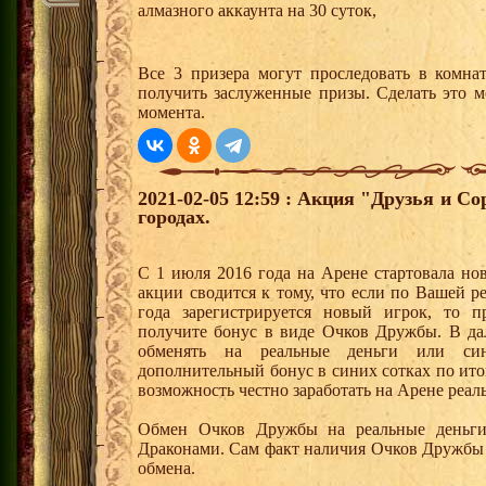
алмазного аккаунта на 30 суток,
Все 3 призера могут проследовать в комна
получить заслуженные призы. Сделать это м
момента.
2021-02-05 12:59 : Акция "Друзья и С
городах.
С 1 июля 2016 года на Арене стартовала но
акции сводится к тому, что если по Вашей р
года зарегистрируется новый игрок, то 
получите бонус в виде Очков Дружбы. В д
обменять на реальные деньги или си
дополнительный бонус в синих сотках по ито
возможность честно заработать на Арене реал
Обмен Очков Дружбы на реальные деньги 
Драконами. Сам факт наличия Очков Дружбы 
обмена.