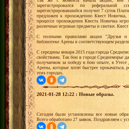
Так же с момента начала акции, вне з
зарегистрировался по реферальной 
зарегистрировавшийся получит 7 суток Плати
предложен к прохождению Квест Новичка, 
процессе прохождения Квеста Новичка игро
различные игровые предметы и свитки. Квест
С полными правилами акции "Друзья и 
библиотеке Арены в соответствующем раздел
С середины января 2015 года города Среднем
свойствами. Так бои в городе Среднеморье 
получаемом за победу в бою опыте, в Утесе
Арены, которые хотят быстрее прокачаться, 
этих городах.
2021-01-28 12:22 : Новые образы.
Сегодня были установлены все новые образ
Всего обработано 27 заявок. Поздравляем с ус