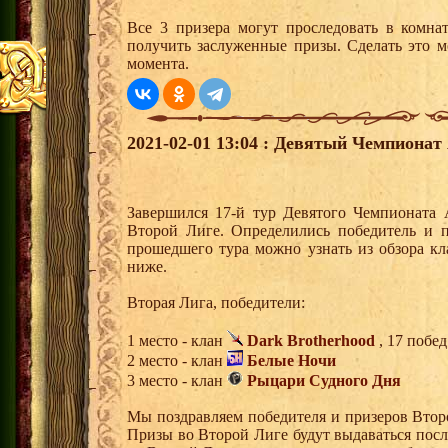
Все 3 призера могут проследовать в комна
получить заслуженные призы. Сделать это м
момента.
2021-02-01 13:04 : Девятый Чемпионат 
Завершился 17-й тур Девятого Чемпионата 
Второй Лиге. Определились победитель и 
прошедшего тура можно узнать из обзора к
ниже.
Вторая Лига, победители:
1 место - клан
Dark Brotherhood
, 17 побед
2 место - клан
Белые Ночи
3 место - клан
Рыцари Судного Дня
Мы поздравляем победителя и призеров Вто
Призы во Второй Лиге будут выдаваться посл