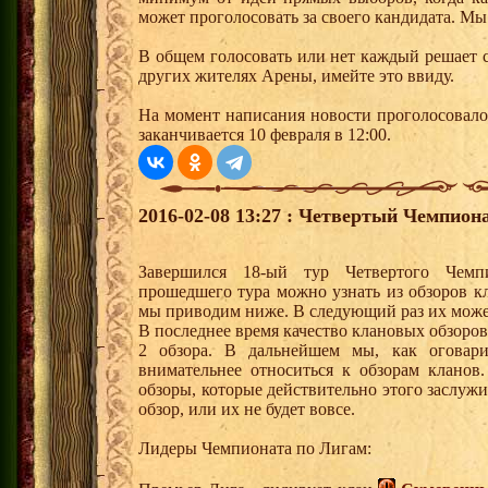
может проголосовать за своего кандидата. Мы
В общем голосовать или нет каждый решает 
других жителях Арены, имейте это ввиду.
На момент написания новости проголосовало 
заканчивается 10 февраля в 12:00.
2016-02-08 13:27 : Четвертый Чемпиона
Завершился 18-ый тур Четвертого Чем
прошедшего тура можно узнать из обзоров к
мы приводим ниже. В следующий раз их може
В последнее время качество клановых обзоров
2 обзора. В дальнейшем мы, как оговари
внимательнее относиться к обзорам кланов.
обзоры, которые действительно этого заслужи
обзор, или их не будет вовсе.
Лидеры Чемпионата по Лигам: