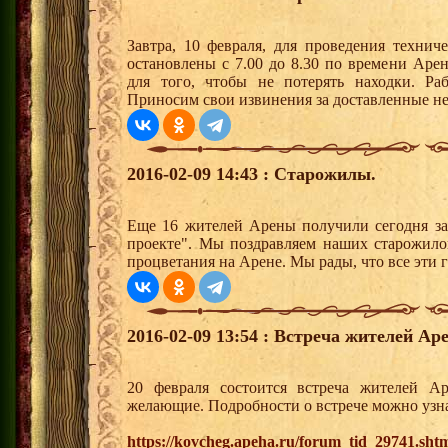
Завтра, 10 февраля, для проведения технич
остановлены с 7.00 до 8.30 по времени Аре
для того, чтобы не потерять находки. Ра
Приносим свои извинения за доставленные не
2016-02-09 14:43 : Старожилы.
Еще 16 жителей Арены получили сегодня за
проекте". Мы поздравляем наших старожило
процветания на Арене. Мы рады, что все эти 
2016-02-09 13:54 : Встреча жителей Аре
20 февраля состоится встреча жителей А
желающие. Подробности о встрече можно узна
https://kovcheg.apeha.ru/forum_tid_29741.sht