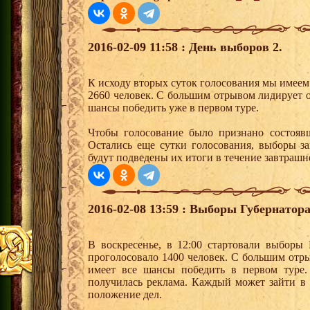
2016-02-09 11:58 : День выборов 2.
К исходу вторых суток голосования мы имеем
2660 человек. С большим отрывом лидирует о
шансы победить уже в первом туре.
Чтобы голосование было признано состоявш
Остались еще сутки голосования, выборы за
будут подведены их итоги в течение завтрашн
2016-02-08 13:59 : Выборы Губернатор
В воскресенье, в 12:00 стартовали выборы
проголосовало 1400 человек. С большим отр
имеет все шансы победить в первом туре.
получилась реклама. Каждый может зайти в
положение дел.